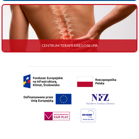
CENTRUM TERAPII KRĘGOSŁUPA