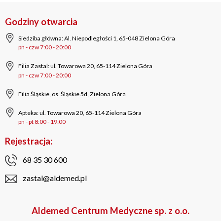
Godziny otwarcia
Siedziba główna: Al. Niepodległości 1, 65-048 Zielona Góra
pn - czw 7:00 - 20:00
Filia Zastal: ul. Towarowa 20, 65-114 Zielona Góra
pn - czw 7:00 - 20:00
Filia Śląskie, os. Śląskie 5d, Zielona Góra
Apteka: ul. Towarowa 20, 65-114 Zielona Góra
pn - pt 8:00 - 19:00
Rejestracja:
68 35 30 600
zastal@aldemed.pl
Aldemed Centrum Medyczne sp. z o.o.