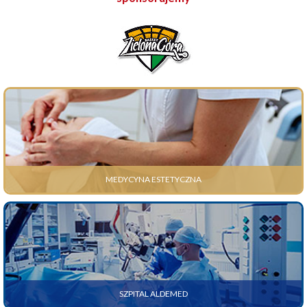
MEDYCYNA ESTETYCZNA
SZPITAL ALDEMED