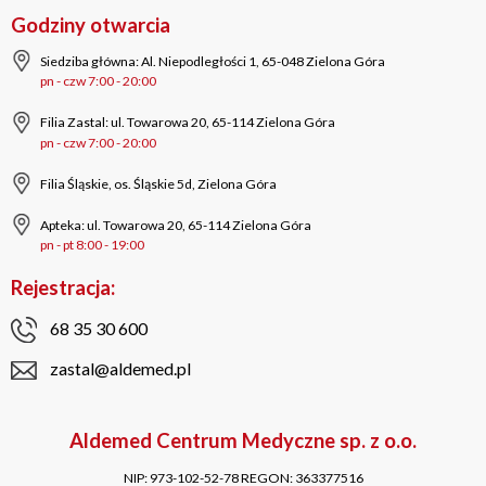
Godziny otwarcia
Siedziba główna: Al. Niepodległości 1, 65-048 Zielona Góra
pn - czw 7:00 - 20:00
Filia Zastal: ul. Towarowa 20, 65-114 Zielona Góra
pn - czw 7:00 - 20:00
Filia Śląskie, os. Śląskie 5d, Zielona Góra
Apteka: ul. Towarowa 20, 65-114 Zielona Góra
pn - pt 8:00 - 19:00
Rejestracja:
68 35 30 600
zastal@aldemed.pl
Aldemed Centrum Medyczne sp. z o.o.
NIP: 973-102-52-78
REGON: 363377516