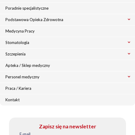
Poradnie specjalistyczne
Podstawowa Opieka Zdrowotna
Medycyna Pracy
Stomatologia
Szczepienia
Apteka / Sklep medyczny
Personel medyczny
Praca / Kariera
Kontakt
Zapisz się na newsletter
E-mail