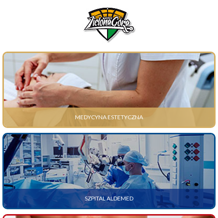
MEDYCYNA ESTETYCZNA
SZPITAL ALDEMED