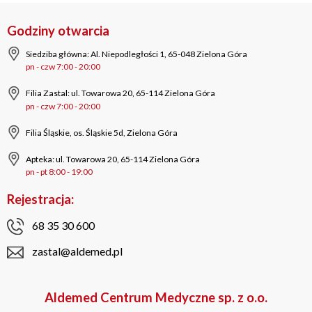
Godziny otwarcia
Siedziba główna: Al. Niepodległości 1, 65-048 Zielona Góra
pn - czw 7:00 - 20:00
Filia Zastal: ul. Towarowa 20, 65-114 Zielona Góra
pn - czw 7:00 - 20:00
Filia Śląskie, os. Śląskie 5d, Zielona Góra
Apteka: ul. Towarowa 20, 65-114 Zielona Góra
pn - pt 8:00 - 19:00
Rejestracja:
68 35 30 600
zastal@aldemed.pl
Aldemed Centrum Medyczne sp. z o.o.