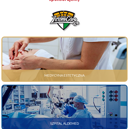
MEDYCYNA ESTETYCZNA
SZPITAL ALDEMED