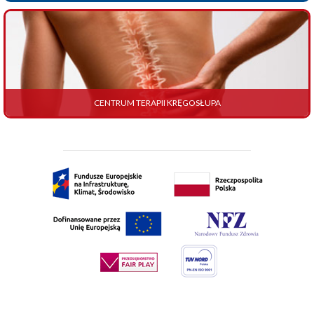
CENTRUM TERAPII KRĘGOSŁUPA